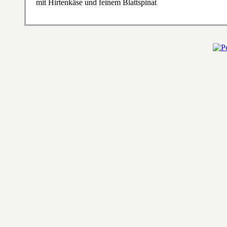
mit Hirtenkäse und feinem Blattspinat