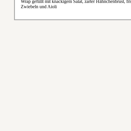
Wrap gefüllt mit knackigem Salat, zarter Hähnchenbrust, fr
Zwiebeln und Aioli