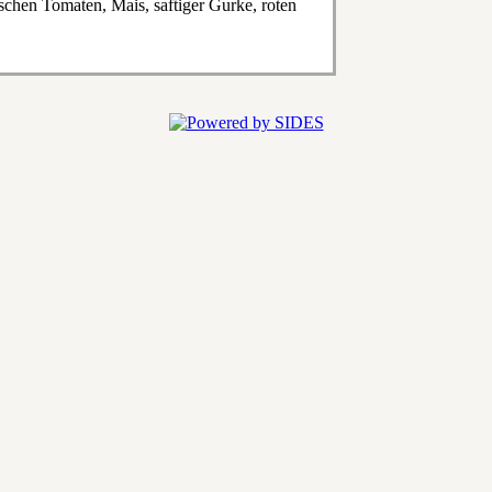
ischen Tomaten, Mais, saftiger Gurke, roten