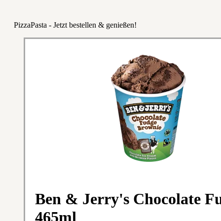
PizzaPasta - Jetzt bestellen & genießen!
Ben & Jerry's Chocolate F
465ml