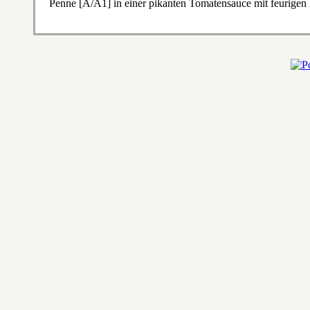
Penne [A/A1] in einer pikanten Tomatensauce mit feurigen