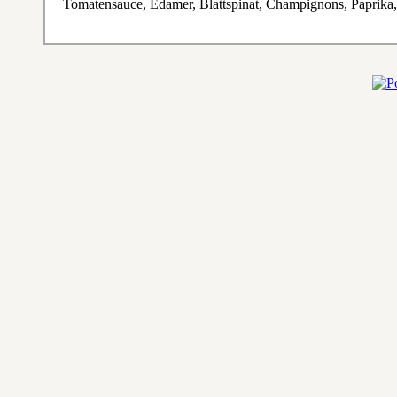
Tomatensauce, Edamer, Blattspinat, Champignons, Paprika