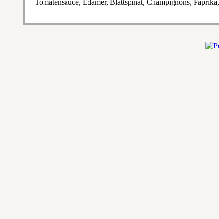
Tomatensauce, Edamer, Blattspinat, Champignons, Paprika