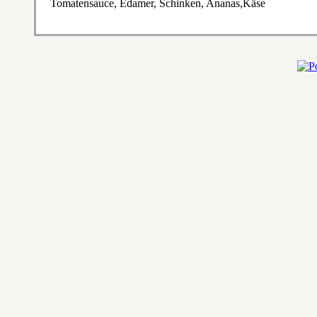
Tomatensauce, Edamer, Schinken, Ananas,Käse