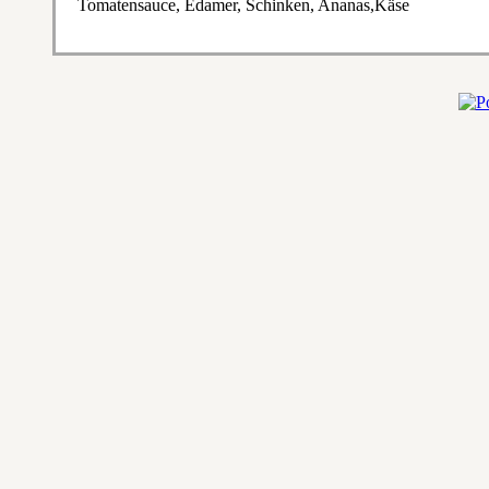
Tomatensauce, Edamer, Schinken, Ananas,Käse