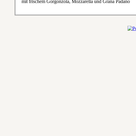
mit frischem Gorgonzola, Mozzarella und Grana Padano