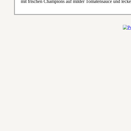
mit frischen Champions auf milder Tomatensauce und lec